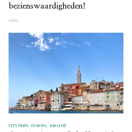
bezienswaardigheden!
admin
CITYTRIPS
EUROPA
KROATIË