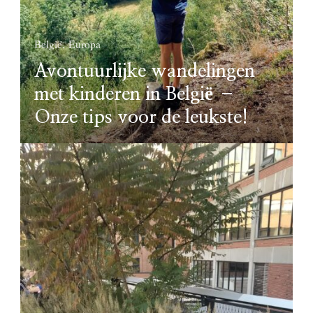
België
Europa
Avontuurlijke wandelingen
met kinderen in België –
Onze tips voor de leukste!