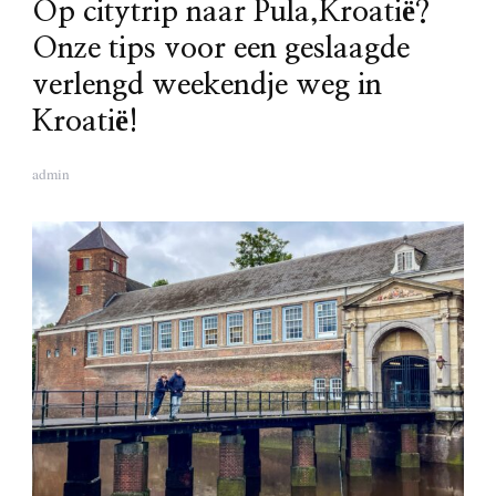
Op citytrip naar Pula,Kroatië?
Onze tips voor een geslaagde
verlengd weekendje weg in
Kroatië!
admin