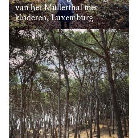
van het Müllerthal met
kinderen, Luxemburg