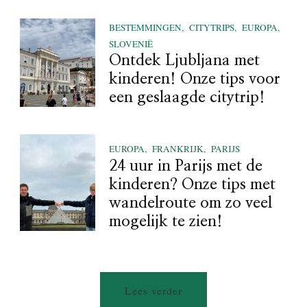
BESTEMMINGEN
CITYTRIPS
EUROPA
SLOVENIË
Ontdek Ljubljana met
kinderen! Onze tips voor
een geslaagde citytrip!
EUROPA
FRANKRIJK
PARIJS
24 uur in Parijs met de
kinderen? Onze tips met
wandelroute om zo veel
mogelijk te zien!
Lees verder