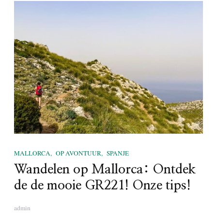
MALLORCA
OP AVONTUUR
SPANJE
Wandelen op Mallorca: Ontdek
de de mooie GR221! Onze tips!
admin