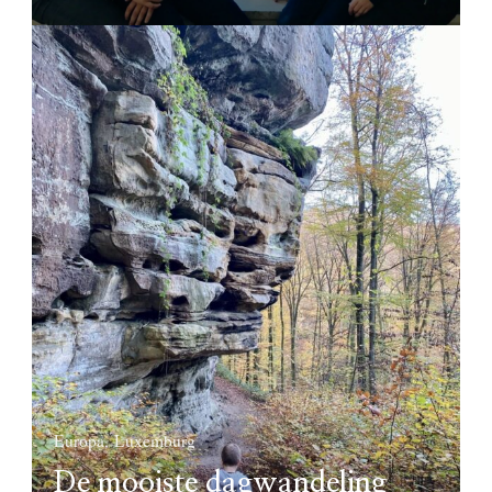
Europa
Luxemburg
De mooiste dagwandeling