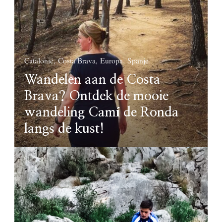
Catalonië
Costa Brava
Europa
Spanje
Wandelen aan de Costa
Brava? Ontdek de mooie
wandeling Camí de Ronda
langs de kust!