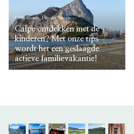
Costa Blanca
Europa
Spanje
Calpe ontdekken met de
kinderen? Met onze tips
wordt het een geslaagde
actieve familievakantie!