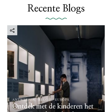
Recente Blogs
ANTWERPEN
BELGIË
EUROPA
Ontdek met de kinderen het