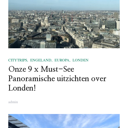
CITYTRIPS
ENGELAND
EUROPA
LONDEN
Onze 9 x Must-See
Panoramische uitzichten over
Londen!
admin