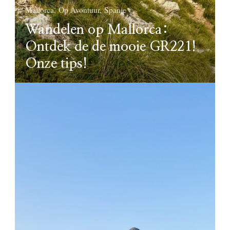
Mallorca
Op Avontuur
Spanje
Wandelen op Mallorca:
Ontdek de de mooie GR221!
Onze tips!