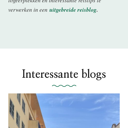
logeerplekken en interessante reistips te
uitgebreide reisblog
.
verwerken in een
Interessante blogs