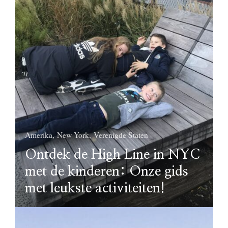
Amerika
New York
Verenigde Staten
Ontdek de High Line in NYC
met de kinderen: Onze gids
met leukste activiteiten!